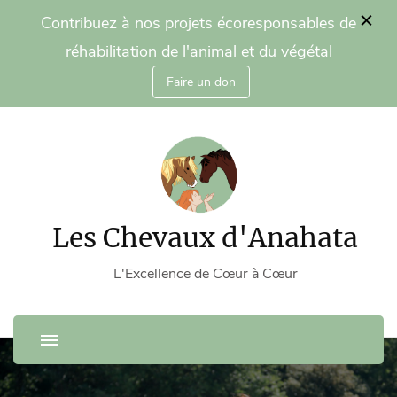
Contribuez à nos projets écoresponsables de
réhabilitation de l'animal et du végétal
Faire un don
Les Chevaux d'Anahata
L'Excellence de Cœur à Cœur