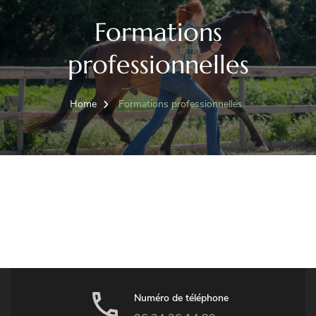
Formations
professionnelles
Home
Formations professionnelles
Nécessaires
Ces cookies ne
sont pas
Numéro de téléphone
facultatifs. Ils